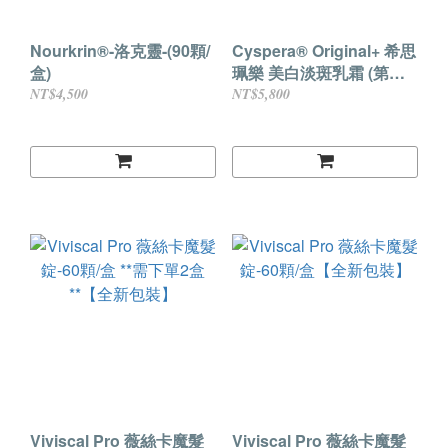
Nourkrin®-洛克靈-(90顆/
Cyspera® Original+ 希思
盒)
珮樂 美白淡斑乳霜 (第三
代)
NT$4,500
NT$5,800
Viviscal Pro 薇絲卡魔髮
Viviscal Pro 薇絲卡魔髮