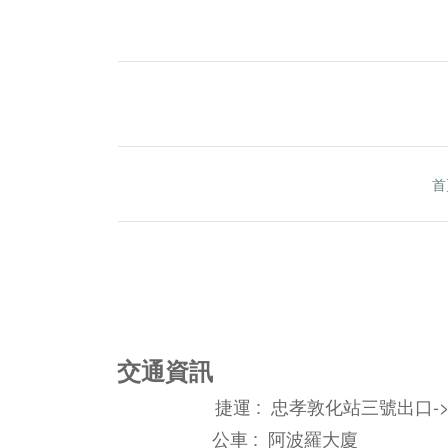
首
交通資訊
捷運 : 忠孝敦化站三號出口-
公車 : 阿波羅大廈