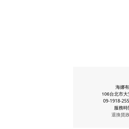
海娜有限
106台北市
大
09-1918-25
服務時間：
退換貨