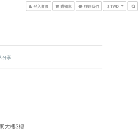
登入會員
購物車
聯絡我們
$ TWD
人分享
皇家大樓3樓